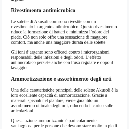
Rivestimento antimicrobico
Le solette di Akusoli.com sono rivestite con un
rivestimento in argento antimicrobico. Questo rivestimento
riduce la formazione di batteri e minimizza l’odore del
piede. Ciò non solo offre una sensazione di maggiore
comfort, ma anche una maggiore durata delle solette.
Gli ioni d’argento sono efficaci contro i microrganismi
responsabili delle infezioni e degli odori. L’effetto
antimicrobico persiste anche con l’uso regolare e dopo il
lavaggio.
Ammortizzazione e assorbimento degli urti
Una delle caratteristiche principali delle solette Akusoli è la
loro eccellente capacità di ammortizzazione. Grazie a
materiali speciali nel plantare, viene garantito un
assorbimento ottimale degli urti, riducendo il carico sulle
articolazioni.
Questa azione ammortizzante è particolarmente
vantaggiosa per le persone che devono stare molto in piedi