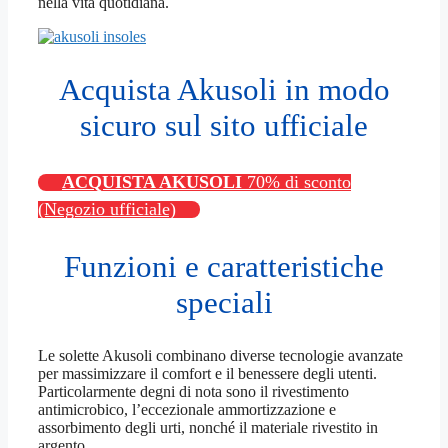
nella vita quotidiana.
Acquista Akusoli in modo
sicuro sul sito ufficiale
ACQUISTA AKUSOLI
70% di sconto
(Negozio ufficiale)
Funzioni e caratteristiche
speciali
Le solette Akusoli combinano diverse tecnologie avanzate
per massimizzare il comfort e il benessere degli utenti.
Particolarmente degni di nota sono il rivestimento
antimicrobico, l’eccezionale ammortizzazione e
assorbimento degli urti, nonché il materiale rivestito in
argento.