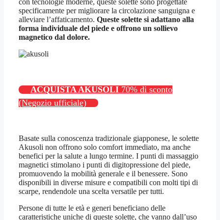
con tecnologie moderne, queste solette sono progettate
specificamente per migliorare la circolazione sanguigna e
alleviare l’affaticamento.
Queste solette si adattano alla
forma individuale del piede e offrono un sollievo
magnetico dal dolore.
ACQUISTA AKUSOLI
70% di sconto
(Negozio ufficiale)
Basate sulla conoscenza tradizionale giapponese, le solette
Akusoli non offrono solo comfort immediato, ma anche
benefici per la salute a lungo termine. I punti di massaggio
magnetici stimolano i punti di digitopressione del piede,
promuovendo la mobilità generale e il benessere. Sono
disponibili in diverse misure e compatibili con molti tipi di
scarpe, rendendole una scelta versatile per tutti.
Persone di tutte le età e generi beneficiano delle
caratteristiche uniche di queste solette, che vanno dall’uso