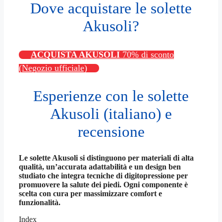
Dove acquistare le solette
Akusoli?
ACQUISTA AKUSOLI
70% di sconto
(Negozio ufficiale)
Esperienze con le solette
Akusoli (italiano) e
recensione
Le solette Akusoli si distinguono per materiali di alta
qualità, un’accurata adattabilità e un design ben
studiato che integra tecniche di digitopressione per
promuovere la salute dei piedi. Ogni componente è
scelta con cura per massimizzare comfort e
funzionalità.
Index