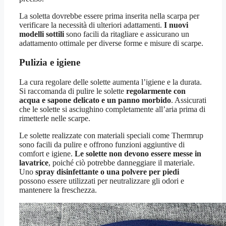
La soletta dovrebbe essere prima inserita nella scarpa per
verificare la necessità di ulteriori adattamenti.
I nuovi
modelli sottili
sono facili da ritagliare e assicurano un
adattamento ottimale per diverse forme e misure di scarpe.
Pulizia e igiene
La cura regolare delle solette aumenta l’igiene e la durata.
Si raccomanda di pulire le solette
regolarmente con
acqua e sapone delicato e un panno morbido
. Assicurati
che le solette si asciughino completamente all’aria prima di
rimetterle nelle scarpe.
Le solette realizzate con materiali speciali come Thermrup
sono facili da pulire e offrono funzioni aggiuntive di
comfort e igiene.
Le solette non devono essere messe in
lavatrice
, poiché ciò potrebbe danneggiare il materiale.
Uno
spray disinfettante o una polvere per piedi
possono essere utilizzati per neutralizzare gli odori e
mantenere la freschezza.