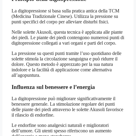
La digitopressione si basa sulla pratica antica della TCM
(Medicina Tradizionale Cinese). Utilizza la pressione su
punti specifici del corpo per alleviare disturbi fisici.
Nelle solette Akusoli, questa tecnica è applicata alle piante
dei piedi. Le piante dei piedi contengono numerosi punti di
digitopressione collegati a vari organi e parti del corpo.
La pressione su questi punti tramite l’uso quotidiano delle
solette stimola la circolazione sanguigna e può ridurre il
dolore. Questo metodo è apprezzato per la sua natura
indolore e la facilità di applicazione come alternativa
all’agopuntura.
Influenza sul benessere e l’energia
La digitopressione può migliorare significativamente il
benessere generale. La stimolazione regolare dei punti
delle piante dei piedi attraverso le solette Akusoli favorisce
il rilascio di endorfine.
Le endorfine sono analgesici naturali e miglioratori
dell’umore. Gli utenti spesso riferiscono un aumento