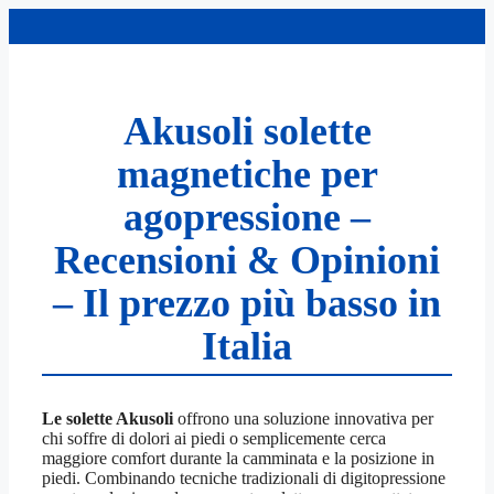
Vai
al
contenuto
Akusoli solette
magnetiche per
agopressione –
Recensioni & Opinioni
– Il prezzo più basso in
Italia
Le solette Akusoli
offrono una soluzione innovativa per
chi soffre di dolori ai piedi o semplicemente cerca
maggiore comfort durante la camminata e la posizione in
piedi. Combinando tecniche tradizionali di digitopressione