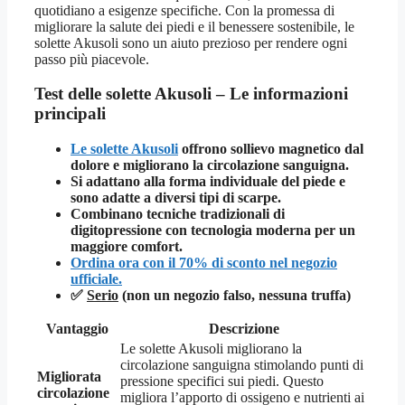
quotidiano a esigenze specifiche. Con la promessa di
migliorare la salute dei piedi e il benessere sostenibile, le
solette Akusoli sono un aiuto prezioso per rendere ogni
passo più piacevole.
Test delle solette Akusoli – Le informazioni
principali
Le solette Akusoli
offrono sollievo magnetico dal
dolore e migliorano la circolazione sanguigna.
Si adattano alla forma individuale del piede e
sono adatte a diversi tipi di scarpe.
Combinano tecniche tradizionali di
digitopressione con tecnologia moderna per un
maggiore comfort.
Ordina ora con il 70% di sconto nel negozio
ufficiale.
✅
Serio
(non un negozio falso, nessuna truffa)
Vantaggio
Descrizione
Le solette Akusoli migliorano la
circolazione sanguigna stimolando punti di
Migliorata
pressione specifici sui piedi. Questo
circolazione
migliora l’apporto di ossigeno e nutrienti ai