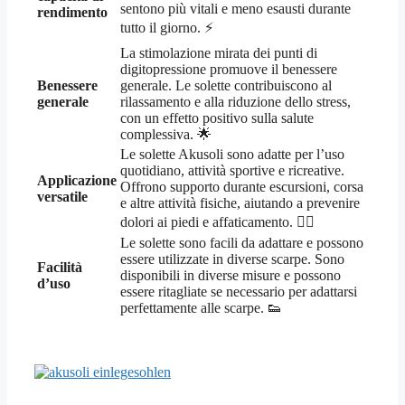
sentono più vitali e meno esausti durante
rendimento
tutto il giorno. ⚡
La stimolazione mirata dei punti di
digitopressione promuove il benessere
Benessere
generale. Le solette contribuiscono al
generale
rilassamento e alla riduzione dello stress,
con un effetto positivo sulla salute
complessiva. 🌟
Le solette Akusoli sono adatte per l’uso
quotidiano, attività sportive e ricreative.
Applicazione
Offrono supporto durante escursioni, corsa
versatile
e altre attività fisiche, aiutando a prevenire
dolori ai piedi e affaticamento. 🏃‍♀️
Le solette sono facili da adattare e possono
essere utilizzate in diverse scarpe. Sono
Facilità
disponibili in diverse misure e possono
d’uso
essere ritagliate se necessario per adattarsi
perfettamente alle scarpe. 👟