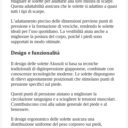
ritagliare le solette per adattarle alla loro misura di scarpe.
Questa adattabilità assicura che le solette si adattino a quasi
tutti i tipi di scarpe.
L’adattamento preciso delle dimensioni previene punti di
pressione e la formazione di vesciche, rendendo le solette
ideali per l’uso quotidiano. La vestibilità aiuta anche a
migliorare la postura del corpo, poiché i piedi sono
supportati in modo ottimale.
Design e funzionalità
Il design delle solette Akusoli si basa su tecniche
tradizionali di digitopressione giapponese, combinate con
conoscenze tecnologiche moderne. Le solette dispongono
di rilievi appositamente posizionati che stimolano punti di
pressione specifici sul piede.
Questi punti di pressione aiutano a migliorare la
circolazione sanguigna e a sciogliere le tensioni muscolari.
Contribuiscono così alla salute generale del piede e al
benessere.
Il design ergonomico delle solette assicura una
distribuzione uniforme del peso corporeo sui piedi,