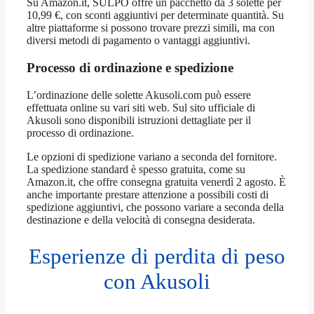
Su Amazon.it, SULPO offre un pacchetto da 3 solette per
10,99 €, con sconti aggiuntivi per determinate quantità. Su
altre piattaforme si possono trovare prezzi simili, ma con
diversi metodi di pagamento o vantaggi aggiuntivi.
Processo di ordinazione e spedizione
L’ordinazione delle solette Akusoli.com può essere
effettuata online su vari siti web. Sul sito ufficiale di
Akusoli sono disponibili istruzioni dettagliate per il
processo di ordinazione.
Le opzioni di spedizione variano a seconda del fornitore.
La spedizione standard è spesso gratuita, come su
Amazon.it, che offre consegna gratuita venerdì 2 agosto. È
anche importante prestare attenzione a possibili costi di
spedizione aggiuntivi, che possono variare a seconda della
destinazione e della velocità di consegna desiderata.
Esperienze di perdita di peso
con Akusoli