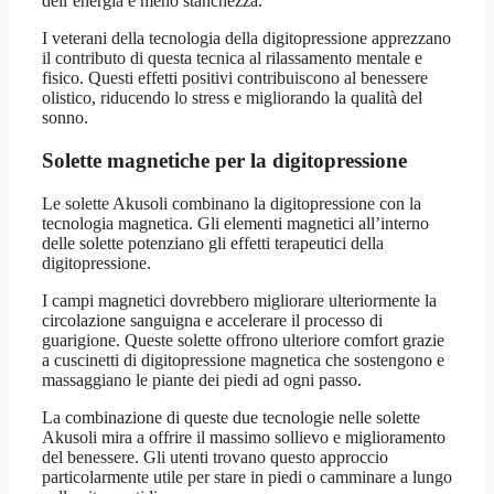
dell’energia e meno stanchezza.
I veterani della tecnologia della digitopressione apprezzano
il contributo di questa tecnica al rilassamento mentale e
fisico. Questi effetti positivi contribuiscono al benessere
olistico, riducendo lo stress e migliorando la qualità del
sonno.
Solette magnetiche per la digitopressione
Le solette Akusoli combinano la digitopressione con la
tecnologia magnetica. Gli elementi magnetici all’interno
delle solette potenziano gli effetti terapeutici della
digitopressione.
I campi magnetici dovrebbero migliorare ulteriormente la
circolazione sanguigna e accelerare il processo di
guarigione. Queste solette offrono ulteriore comfort grazie
a cuscinetti di digitopressione magnetica che sostengono e
massaggiano le piante dei piedi ad ogni passo.
La combinazione di queste due tecnologie nelle solette
Akusoli mira a offrire il massimo sollievo e miglioramento
del benessere. Gli utenti trovano questo approccio
particolarmente utile per stare in piedi o camminare a lungo