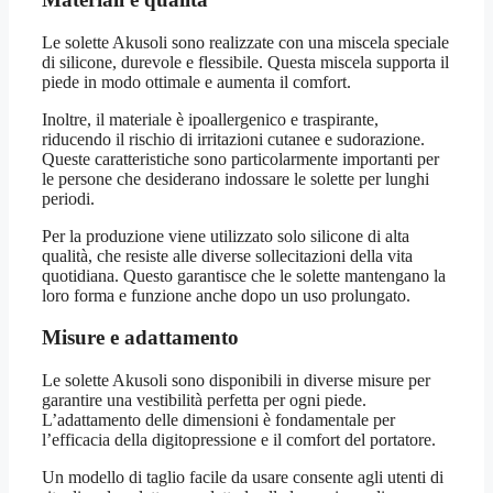
Le solette Akusoli sono realizzate con una miscela speciale
di silicone, durevole e flessibile. Questa miscela supporta il
piede in modo ottimale e aumenta il comfort.
Inoltre, il materiale è ipoallergenico e traspirante,
riducendo il rischio di irritazioni cutanee e sudorazione.
Queste caratteristiche sono particolarmente importanti per
le persone che desiderano indossare le solette per lunghi
periodi.
Per la produzione viene utilizzato solo silicone di alta
qualità, che resiste alle diverse sollecitazioni della vita
quotidiana. Questo garantisce che le solette mantengano la
loro forma e funzione anche dopo un uso prolungato.
Misure e adattamento
Le solette Akusoli sono disponibili in diverse misure per
garantire una vestibilità perfetta per ogni piede.
L’adattamento delle dimensioni è fondamentale per
l’efficacia della digitopressione e il comfort del portatore.
Un modello di taglio facile da usare consente agli utenti di