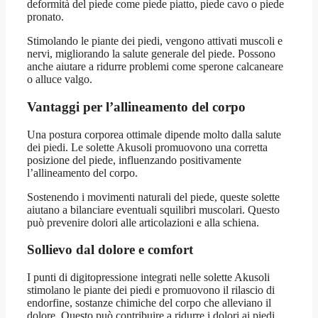
deformità del piede come piede piatto, piede cavo o piede
pronato.
Stimolando le piante dei piedi, vengono attivati muscoli e
nervi, migliorando la salute generale del piede. Possono
anche aiutare a ridurre problemi come sperone calcaneare
o alluce valgo.
Vantaggi per l’allineamento del corpo
Una postura corporea ottimale dipende molto dalla salute
dei piedi. Le solette Akusoli promuovono una corretta
posizione del piede, influenzando positivamente
l’allineamento del corpo.
Sostenendo i movimenti naturali del piede, queste solette
aiutano a bilanciare eventuali squilibri muscolari. Questo
può prevenire dolori alle articolazioni e alla schiena.
Sollievo dal dolore e comfort
I punti di digitopressione integrati nelle solette Akusoli
stimolano le piante dei piedi e promuovono il rilascio di
endorfine, sostanze chimiche del corpo che alleviano il
dolore. Questo può contribuire a ridurre i dolori ai piedi,