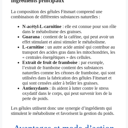
Ingrédients principaux
La composition des gélules Fitsmart comprend une
combinaison de différentes substances naturelles :
N-acétyl-L-carnitine
: elle est connue pour son rôle
dans le métabolisme des graisses.
Guarana
: contient de la caféine, qui peut avoir un
effet stimulant et ainsi stimuler le métabolisme.
L-carnitine
: un autre acide aminé qui contribue au
transport des acides gras dans les mitochondries, les
« centrales énergétiques » des cellules.
Extrait de fruit de framboise
: par exemple,
l’extrait de framboise contient des substances
naturelles comme les cétones de framboise, qui sont
utilisées dans la fabrication des gélules Fitsmart et
qui sont censées aider à brûler les graisses.
Antioxydants
: ils aident à lutter contre le stress
oxydatif dans le corps, qui peut survenir lors de la
perte de poids.
Les gélules utilisent donc une synergie d’ingrédients qui
stimulent le métabolisme et favorisent la gestion du poids.