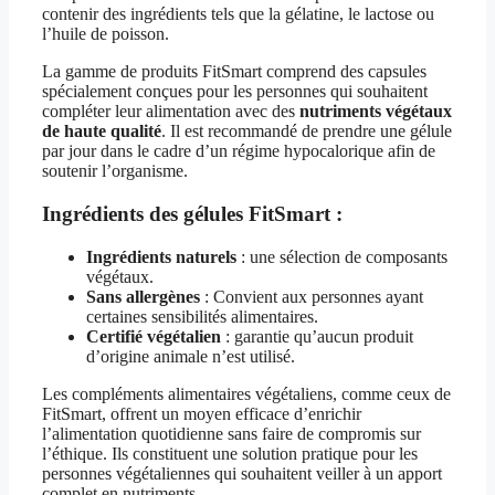
contenir des ingrédients tels que la gélatine, le lactose ou
l’huile de poisson.
La gamme de produits FitSmart comprend des capsules
spécialement conçues pour les personnes qui souhaitent
compléter leur alimentation avec des
nutriments végétaux
de haute qualité
. Il est recommandé de prendre une gélule
par jour dans le cadre d’un régime hypocalorique afin de
soutenir l’organisme.
Ingrédients des gélules FitSmart :
Ingrédients naturels
: une sélection de composants
végétaux.
Sans allergènes
: Convient aux personnes ayant
certaines sensibilités alimentaires.
Certifié végétalien
: garantie qu’aucun produit
d’origine animale n’est utilisé.
Les compléments alimentaires végétaliens, comme ceux de
FitSmart, offrent un moyen efficace d’enrichir
l’alimentation quotidienne sans faire de compromis sur
l’éthique. Ils constituent une solution pratique pour les
personnes végétaliennes qui souhaitent veiller à un apport
complet en nutriments.