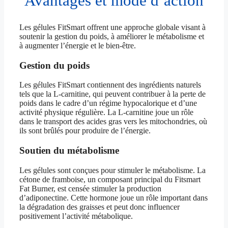
Avantages et mode d’action
Les gélules FitSmart offrent une approche globale visant à
soutenir la gestion du poids, à améliorer le métabolisme et
à augmenter l’énergie et le bien-être.
Gestion du poids
Les gélules FitSmart contiennent des ingrédients naturels
tels que la L-carnitine, qui peuvent contribuer à la perte de
poids dans le cadre d’un régime hypocalorique et d’une
activité physique régulière. La L-carnitine joue un rôle
dans le transport des acides gras vers les mitochondries, où
ils sont brûlés pour produire de l’énergie.
Soutien du métabolisme
Les gélules sont conçues pour stimuler le métabolisme. La
cétone de framboise, un composant principal du Fitsmart
Fat Burner, est censée stimuler la production
d’adiponectine. Cette hormone joue un rôle important dans
la dégradation des graisses et peut donc influencer
positivement l’activité métabolique.