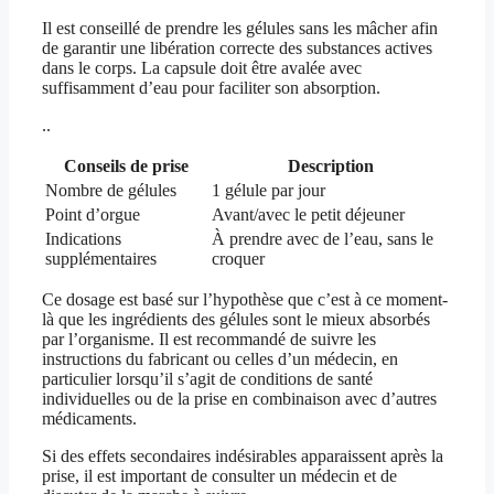
Il est conseillé de prendre les gélules sans les mâcher afin
de garantir une libération correcte des substances actives
dans le corps. La capsule doit être avalée avec
suffisamment d’eau pour faciliter son absorption.
..
Conseils de prise
Description
Nombre de gélules
1 gélule par jour
Point d’orgue
Avant/avec le petit déjeuner
Indications
À prendre avec de l’eau, sans le
supplémentaires
croquer
Ce dosage est basé sur l’hypothèse que c’est à ce moment-
là que les ingrédients des gélules sont le mieux absorbés
par l’organisme. Il est recommandé de suivre les
instructions du fabricant ou celles d’un médecin, en
particulier lorsqu’il s’agit de conditions de santé
individuelles ou de la prise en combinaison avec d’autres
médicaments.
Si des effets secondaires indésirables apparaissent après la
prise, il est important de consulter un médecin et de