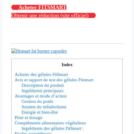
Acheter FITSMART
Obtenir une réduction (site officiel)
Index
Acheter des gélules FitSmart
Avis et rapport de test des gélules Fitsmart
Description du produit
Ingrédients principaux
Avantages et mode d’action
Gestion du poids
Soutien du métabolisme
Energie et bien-être
Prise et dosage
Compléments alimentaires végétaliens
Ingrédients des gélules FitSmart :
Etudes scientifiques