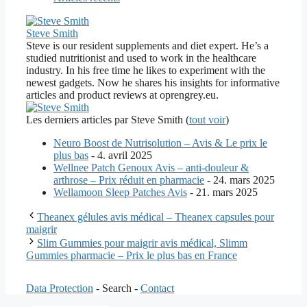
Steve Smith
Steve is our resident supplements and diet expert. He’s a
studied nutritionist and used to work in the healthcare
industry. In his free time he likes to experiment with the
newest gadgets. Now he shares his insights for informative
articles and product reviews at oprengrey.eu.
Les derniers articles par Steve Smith
(
tout voir
)
Neuro Boost de Nutrisolution – Avis & Le prix le
plus bas
- 4. avril 2025
Wellnee Patch Genoux Avis – anti-douleur &
arthrose – Prix réduit en pharmacie
- 24. mars 2025
Wellamoon Sleep Patches Avis
- 21. mars 2025
Theanex gélules avis médical – Theanex capsules pour
maigrir
Slim Gummies pour maigrir avis médical, Slimm
Gummies pharmacie – Prix le plus bas en France
Data Protection
- Search -
Contact