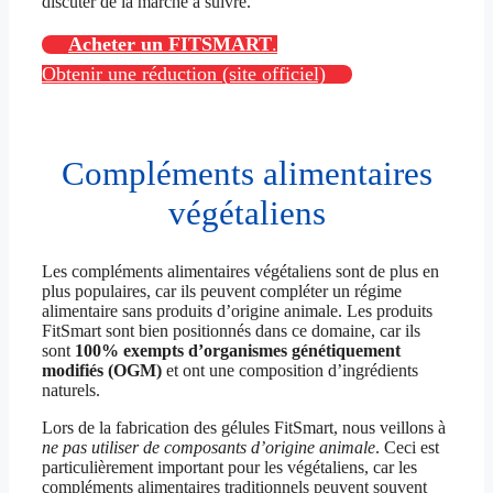
discuter de la marche à suivre.
Acheter un FITSMART
.
Obtenir une réduction (site officiel)
Compléments alimentaires
végétaliens
Les compléments alimentaires végétaliens sont de plus en
plus populaires, car ils peuvent compléter un régime
alimentaire sans produits d’origine animale. Les produits
FitSmart sont bien positionnés dans ce domaine, car ils
sont
100% exempts d’organismes génétiquement
modifiés (OGM)
et ont une composition d’ingrédients
naturels.
Lors de la fabrication des gélules FitSmart, nous veillons à
ne pas utiliser de composants d’origine animale
. Ceci est
particulièrement important pour les végétaliens, car les
compléments alimentaires traditionnels peuvent souvent