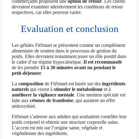
commerçants proposent une
option de retour
. Les clients
devraient examiner attentivement les conditions de retour
respectives, car elles peuvent varier.
Evaluation et conclusion
Les gélules FitSmart se présentent comme un complément
alimentaire de soutien dans le processus de gestion du
poids. Elles devraient notamment jouer un rôle positif dans
le cadre d’un régime hypocalorique.
Il est recommandé
de les prendre
15 à 30 minutes avant ou pendant le
petit-déjeuner
.
La
composition
de FitSmart est basée sur des
ingrédients
naturels
qui visent à
stimuler le métabolisme
et à
améliorer la vigilance mentale
. Une mention spéciale est
faite aux
cétones de framboise
, qui auraient un effet
antioxydant.
FitSmart s’adresse aux adultes qui souhaitent contrôler leur
poids corporel et obtenir une structure corporelle saine.
L’accent est mis sur l’origine saine, végétale et
végétalienne des ingrédients.