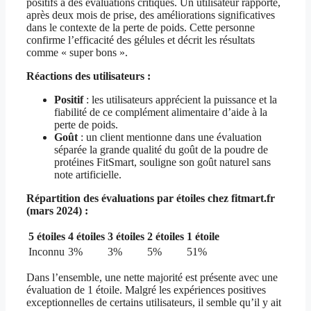
positifs à des évaluations critiques. Un utilisateur rapporte,
après deux mois de prise, des améliorations significatives
dans le contexte de la perte de poids. Cette personne
confirme l’efficacité des gélules et décrit les résultats
comme « super bons ».
Réactions des utilisateurs :
Positif
: les utilisateurs apprécient la puissance et la
fiabilité de ce complément alimentaire d’aide à la
perte de poids.
Goût
: un client mentionne dans une évaluation
séparée la grande qualité du goût de la poudre de
protéines FitSmart, souligne son goût naturel sans
note artificielle.
Répartition des évaluations par étoiles chez fitmart.fr
(mars 2024) :
5 étoiles
4 étoiles
3 étoiles
2 étoiles
1 étoile
Inconnu
3%
3%
5%
51%
Dans l’ensemble, une nette majorité est présente avec une
évaluation de 1 étoile. Malgré les expériences positives
exceptionnelles de certains utilisateurs, il semble qu’il y ait