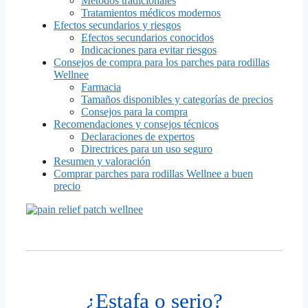
Métodos tradicionales
Tratamientos médicos modernos
Efectos secundarios y riesgos
Efectos secundarios conocidos
Indicaciones para evitar riesgos
Consejos de compra para los parches para rodillas
Wellnee
Farmacia
Tamaños disponibles y categorías de precios
Consejos para la compra
Recomendaciones y consejos técnicos
Declaraciones de expertos
Directrices para un uso seguro
Resumen y valoración
Comprar parches para rodillas Wellnee a buen
precio
¿Estafa o serio?