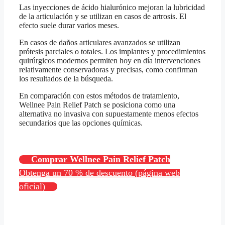
Las inyecciones de ácido hialurónico mejoran la lubricidad
de la articulación y se utilizan en casos de artrosis. El
efecto suele durar varios meses.
En casos de daños articulares avanzados se utilizan
prótesis parciales o totales. Los implantes y procedimientos
quirúrgicos modernos permiten hoy en día intervenciones
relativamente conservadoras y precisas, como confirman
los resultados de la búsqueda.
En comparación con estos métodos de tratamiento,
Wellnee Pain Relief Patch se posiciona como una
alternativa no invasiva con supuestamente menos efectos
secundarios que las opciones químicas.
Comprar Wellnee Pain Relief Patch
Obtenga un 70 % de descuento (página web
oficial)