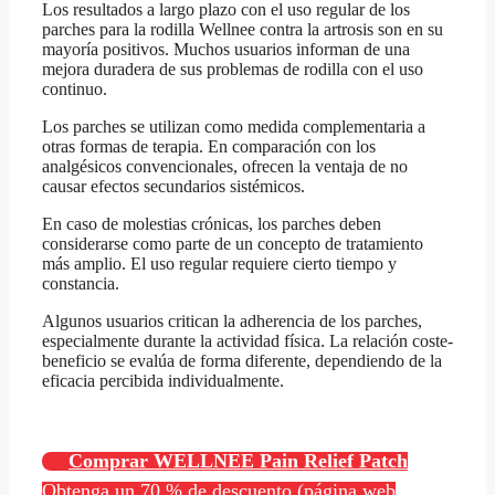
Los resultados a largo plazo con el uso regular de los
parches para la rodilla Wellnee contra la artrosis son en su
mayoría positivos. Muchos usuarios informan de una
mejora duradera de sus problemas de rodilla con el uso
continuo.
Los parches se utilizan como medida complementaria a
otras formas de terapia. En comparación con los
analgésicos convencionales, ofrecen la ventaja de no
causar efectos secundarios sistémicos.
En caso de molestias crónicas, los parches deben
considerarse como parte de un concepto de tratamiento
más amplio. El uso regular requiere cierto tiempo y
constancia.
Algunos usuarios critican la adherencia de los parches,
especialmente durante la actividad física. La relación coste-
beneficio se evalúa de forma diferente, dependiendo de la
eficacia percibida individualmente.
Comprar WELLNEE Pain Relief Patch
Obtenga un 70 % de descuento (página web