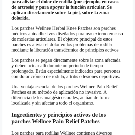
para aliviar el dolor de rodilla (por ejemplo, en casos
de artrosis) y para apoyar la función articular. Se
aplican directamente sobre la piel, sobre la zona
dolorida.
Los parches Wellnee Herbal Knee Patches son parches
médicos autoadhesivos diseñados para uso externo en caso
de molestias articulares. El objetivo principal de estos
parches es aliviar el dolor en los problemas de rodilla
mediante la liberación transdérmica de principios activos.
Los parches se pegan directamente sobre la zona afectada
y deben actuar allí durante un periodo de tiempo
prolongado. Están especialmente indicados para personas
con dolor crónico de rodilla, artritis o lesiones deportivas.
Una ventaja esencial de los parches Wellnee Pain Relief
Patches es su método de aplicación no invasivo. A
diferencia de los analgésicos orales, actúan de forma
localizada y sin afectar a todo el organismo.
Ingredientes y principios activos de los
parches Wellnee Pain Relief Patches
Los parches para rodillas Wellnee contienen diversos