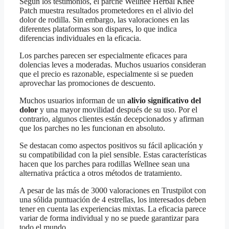
Según los testimonios, el parche Wellnee Herbal Knee
Patch muestra resultados prometedores en el alivio del
dolor de rodilla. Sin embargo, las valoraciones en las
diferentes plataformas son dispares, lo que indica
diferencias individuales en la eficacia.
Los parches parecen ser especialmente eficaces para
dolencias leves a moderadas. Muchos usuarios consideran
que el precio es razonable, especialmente si se pueden
aprovechar las promociones de descuento.
Muchos usuarios informan de un
alivio significativo del
dolor
y una mayor movilidad después de su uso. Por el
contrario, algunos clientes están decepcionados y afirman
que los parches no les funcionan en absoluto.
Se destacan como aspectos positivos su fácil aplicación y
su compatibilidad con la piel sensible. Estas características
hacen que los parches para rodillas Wellnee sean una
alternativa práctica a otros métodos de tratamiento.
A pesar de las más de 3000 valoraciones en Trustpilot con
una sólida puntuación de 4 estrellas, los interesados deben
tener en cuenta las experiencias mixtas. La eficacia parece
variar de forma individual y no se puede garantizar para
todo el mundo.