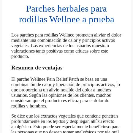
Parches herbales para
rodillas Wellnee a prueba
Los parches para rodillas Wellnee prometen aliviar el dolor
mediante una combinación de calor y principios activos
vegetales. Las experiencias de los usuarios muestran
valoraciones tanto positivas como críticas sobre este
producto.
Resumen de ventajas
El parche Wellnee Pain Relief Patch se basa en una
combinación de calor y liberación de principios activos, lo
que proporciona un alivio notable del dolor a muchos
usuarios. Según las opiniones de los clientes, muchos
consideran que el producto es eficaz para el dolor de
rodillas y hombros.
Se dice que los extractos vegetales que contiene penetran
profundamente en los tejidos y despliegan allí su efecto
analgésico. Esto puede ser especialmente beneficioso para
las personas que no desean tomar analgésicos por vía oral.