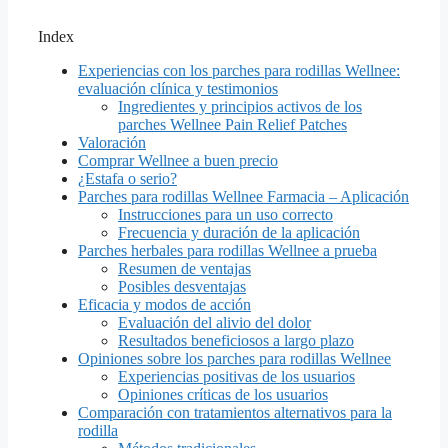
Index
Experiencias con los parches para rodillas Wellnee:
evaluación clínica y testimonios
Ingredientes y principios activos de los
parches Wellnee Pain Relief Patches
Valoración
Comprar Wellnee a buen precio
¿Estafa o serio?
Parches para rodillas Wellnee Farmacia – Aplicación
Instrucciones para un uso correcto
Frecuencia y duración de la aplicación
Parches herbales para rodillas Wellnee a prueba
Resumen de ventajas
Posibles desventajas
Eficacia y modos de acción
Evaluación del alivio del dolor
Resultados beneficiosos a largo plazo
Opiniones sobre los parches para rodillas Wellnee
Experiencias positivas de los usuarios
Opiniones críticas de los usuarios
Comparación con tratamientos alternativos para la
rodilla