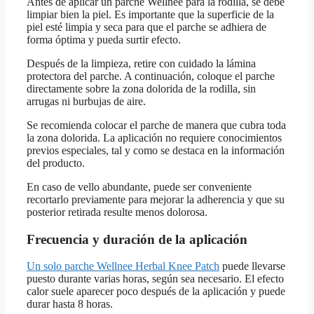
Antes de aplicar un parche Wellnee para la rodilla, se debe
limpiar bien la piel. Es importante que la superficie de la
piel esté limpia y seca para que el parche se adhiera de
forma óptima y pueda surtir efecto.
Después de la limpieza, retire con cuidado la lámina
protectora del parche. A continuación, coloque el parche
directamente sobre la zona dolorida de la rodilla, sin
arrugas ni burbujas de aire.
Se recomienda colocar el parche de manera que cubra toda
la zona dolorida. La aplicación no requiere conocimientos
previos especiales, tal y como se destaca en la información
del producto.
En caso de vello abundante, puede ser conveniente
recortarlo previamente para mejorar la adherencia y que su
posterior retirada resulte menos dolorosa.
Frecuencia y duración de la aplicación
Un solo parche Wellnee Herbal Knee Patch
puede llevarse
puesto durante varias horas, según sea necesario. El efecto
calor suele aparecer poco después de la aplicación y puede
durar hasta 8 horas.