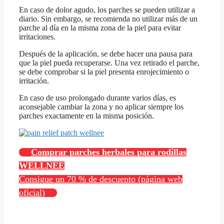
En caso de dolor agudo, los parches se pueden utilizar a
diario. Sin embargo, se recomienda no utilizar más de un
parche al día en la misma zona de la piel para evitar
irritaciones.
Después de la aplicación, se debe hacer una pausa para
que la piel pueda recuperarse. Una vez retirado el parche,
se debe comprobar si la piel presenta enrojecimiento o
irritación.
En caso de uso prolongado durante varios días, es
aconsejable cambiar la zona y no aplicar siempre los
parches exactamente en la misma posición.
Comprar parches herbales para rodillas
WELLNEE
Consigue un 70 % de descuento (página web
oficial)