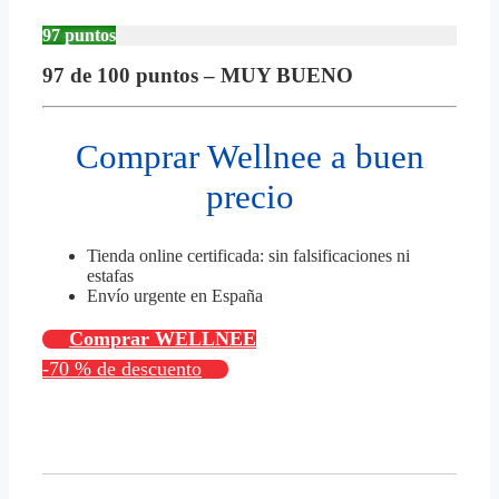
97 puntos
97 de 100 puntos – MUY BUENO
Comprar Wellnee a buen
precio
Tienda online certificada: sin falsificaciones ni
estafas
Envío urgente en España
Comprar WELLNEE
-70 % de descuento