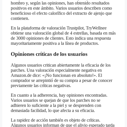
hombro y, según las opiniones, han obtenido resultados
positivos en este ámbito. Varios usuarios describen como
beneficioso el efecto calorífico del extracto de ajenjo que
contienen.
En la plataforma de valoración Trustpilot, TryWellnee
obtiene una valoración global de 4 estrellas, basada en más
de 3000 opiniones de clientes. Esto indica una respuesta
mayoritariamente positiva a la línea de productos.
Opiniones críticas de los usuarios
Algunos usuarios critican abiertamente la eficacia de los
parches. Una valoración especialmente negativa en
Amazon.de dice: «¡No funcionan en absoluto!». El
comprador se arrepintió de su compra a pesar de conocer
previamente las críticas negativas.
En cuanto a la adherencia, hay opiniones encontradas.
Varios usuarios se quejan de que los parches no se
adhieren lo suficiente a la piel y se desprenden con
demasiada facilidad, lo que afecta a su eficacia.
La rapidez de acción también es objeto de críticas.
Algunos usuarios informan de que el alivio esperado tarda