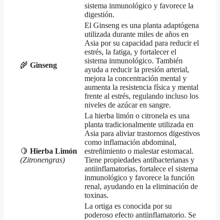
sistema inmunológico y favorece la
digestión.
El Ginseng es una planta adaptógena
utilizada durante miles de años en
Asia por su capacidad para reducir el
estrés, la fatiga, y fortalecer el
sistema inmunológico. También
🌾
Ginseng
ayuda a reducir la presión arterial,
mejora la concentración mental y
aumenta la resistencia física y mental
frente al estrés, regulando incluso los
niveles de azúcar en sangre.
La hierba limón o citronela es una
planta tradicionalmente utilizada en
Asia para aliviar trastornos digestivos
como inflamación abdominal,
🍋
Hierba Limón
estreñimiento o malestar estomacal.
(Zitronengras)
Tiene propiedades antibacterianas y
antiinflamatorias, fortalece el sistema
inmunológico y favorece la función
renal, ayudando en la eliminación de
toxinas.
La ortiga es conocida por su
poderoso efecto antiinflamatorio. Se