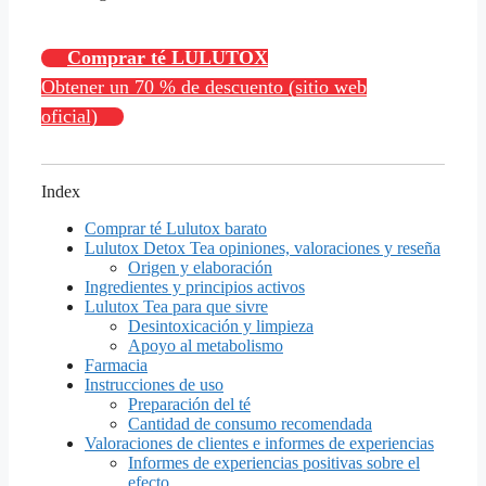
Comprar té LULUTOX
Obtener un 70 % de descuento (sitio web
oficial)
Index
Comprar té Lulutox barato
Lulutox Detox Tea opiniones, valoraciones y reseña
Origen y elaboración
Ingredientes y principios activos
Lulutox Tea para que sivre
Desintoxicación y limpieza
Apoyo al metabolismo
Farmacia
Instrucciones de uso
Preparación del té
Cantidad de consumo recomendada
Valoraciones de clientes e informes de experiencias
Informes de experiencias positivas sobre el
efecto