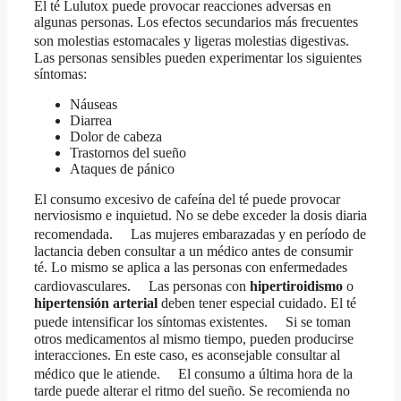
El té Lulutox puede provocar reacciones adversas en
algunas personas. Los efectos secundarios más frecuentes
son molestias estomacales y ligeras molestias digestivas.
Las personas sensibles pueden experimentar los siguientes
síntomas:
Náuseas
Diarrea
Dolor de cabeza
Trastornos del sueño
Ataques de pánico
El consumo excesivo de cafeína del té puede provocar
nerviosismo e inquietud. No se debe exceder la dosis diaria
recomendada. Las mujeres embarazadas y en período de
lactancia deben consultar a un médico antes de consumir
té. Lo mismo se aplica a las personas con enfermedades
cardiovasculares. Las personas con
hipertiroidismo
o
hipertensión arterial
deben tener especial cuidado. El té
puede intensificar los síntomas existentes. Si se toman
otros medicamentos al mismo tiempo, pueden producirse
interacciones. En este caso, es aconsejable consultar al
médico que le atiende. El consumo a última hora de la
tarde puede alterar el ritmo del sueño. Se recomienda no