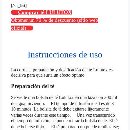
[/su_list]
Comprar té LULUTOX
Obtener un 70 % de descuento (sitio web
oficial)
Instrucciones de uso
La correcta preparación y dosificación del té Lulutox es
decisiva para que surta un efecto óptimo.
Preparación del té
Se vierte una bolsita de té Lulutox en una taza con 200 ml
de agua hirviendo. El tiempo de infusión ideal es de 8-
10 minutos. La bolsita de té debe agitarse ligeramente
varias veces durante este tiempo. Una vez transcurrido
el tiempo de infusión, se puede retirar la bolsita de té. El té
debe beberse tibio. El té preparado no puede reutilizarse;