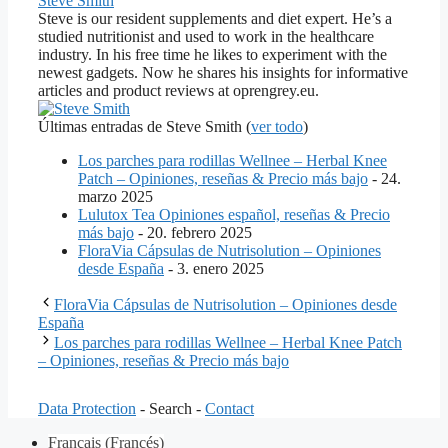
Steve Smith
Steve is our resident supplements and diet expert. He’s a
studied nutritionist and used to work in the healthcare
industry. In his free time he likes to experiment with the
newest gadgets. Now he shares his insights for informative
articles and product reviews at oprengrey.eu.
Últimas entradas de Steve Smith
(
ver todo
)
Los parches para rodillas Wellnee – Herbal Knee
Patch – Opiniones, reseñas & Precio más bajo
- 24.
marzo 2025
Lulutox Tea Opiniones español, reseñas & Precio
más bajo
- 20. febrero 2025
FloraVia Cápsulas de Nutrisolution – Opiniones
desde España
- 3. enero 2025
FloraVia Cápsulas de Nutrisolution – Opiniones desde
España
Los parches para rodillas Wellnee – Herbal Knee Patch
– Opiniones, reseñas & Precio más bajo
Data Protection
- Search -
Contact
Français
(
Francés
)