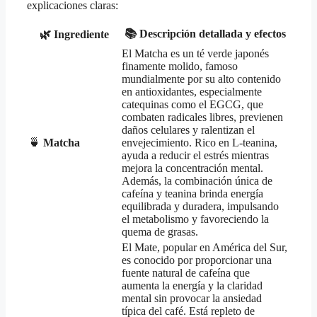
explicaciones claras:
📚
Descripción detallada y efectos
🌿
Ingrediente
El Matcha es un té verde japonés
finamente molido, famoso
mundialmente por su alto contenido
en antioxidantes, especialmente
catequinas como el EGCG, que
combaten radicales libres, previenen
daños celulares y ralentizan el
🍵
Matcha
envejecimiento. Rico en L-teanina,
ayuda a reducir el estrés mientras
mejora la concentración mental.
Además, la combinación única de
cafeína y teanina brinda energía
equilibrada y duradera, impulsando
el metabolismo y favoreciendo la
quema de grasas.
El Mate, popular en América del Sur,
es conocido por proporcionar una
fuente natural de cafeína que
aumenta la energía y la claridad
mental sin provocar la ansiedad
típica del café. Está repleto de