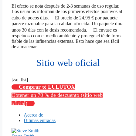
El efecto se nota después de 2-3 semanas de uso regular.
Los usuarios informan de los primeros efectos positivos al
cabo de pocos días. El precio de 24,95 € por paquete
parece razonable para la calidad ofrecida. Un paquete dura
unos 30 días con la dosis recomendada. El envase es
respetuoso con el medio ambiente y protege el té de forma
fiable de las influencias externas. Esto hace que sea fácil
de almacenar.
Sitio web oficial
[/su_list]
Comprar té LULUTOX
Obtener un 70 % de descuento (sitio web
oficial)
Acerca de
Últimas entradas