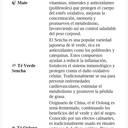
🍃
Mate
vitaminas, minerales y antioxidantes
(polifenoles) que protegen el cuerpo
del estrés oxidativo, mejoran la
concentración, memoria y
promueven el metabolismo,
favoreciendo así un control saludable
del peso corporal.
El Sencha es una popular variedad
japonesa de té verde, rica en
antioxidantes como los polifenoles y
catequinas. Estos compuestos
ayudan a reducir la inflamación,
🌱
Té Verde
fortalecen el sistema inmunológico y
Sencha
protegen contra el daño oxidativo
celular. Tradicionalmente se usa para
prevenir enfermedades
cardiovasculares, estimular el
metabolismo y promover la pérdida
de grasa.
Originario de China, el té Oolong es
semi-fermentado, combinando los
beneficios del té verde y del té negro.
Conocido por sus efectos calmantes,
es tradicionalmente usado en rituales
☕️
Té Oolong