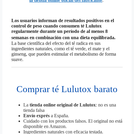
la tienda online oficial del fabricante
.
Los usuarios informan de resultados positivos en el
control de peso cuando consumen té Lulutox
regularmente durante un período de al menos 8
semanas en combinación con una dieta equilibrada.
La base científica del efecto del té radica en sus
ingredientes naturales, como el té verde, el mate y el
ginseng, que pueden estimular el metabolismo de forma
suave.
Comprar té Lulutox barato
La
tienda online original de Lulutox
: no es una
tienda falsa
Envío exprés
a España.
Cuidado con los productos falsos. El original no está
disponible en Amazon.
Ingredientes naturales con eficacia testada.