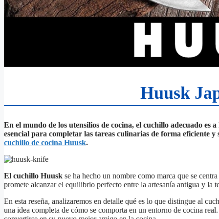
Huusk Japa
En el mundo de los utensilios de cocina, el cuchillo adecuado es a
esencial para completar las tareas culinarias de forma eficiente 
cuchillo de cocina Huusk
.
El cuchillo Huusk
se ha hecho un nombre como marca que se centra no 
promete alcanzar el equilibrio perfecto entre la artesanía antigua y la
En esta reseña, analizaremos en detalle qué es lo que distingue al cuc
una idea completa de cómo se comporta en un entorno de cocina real. 
convertirse en su nuevo mejor amigo en la cocina.