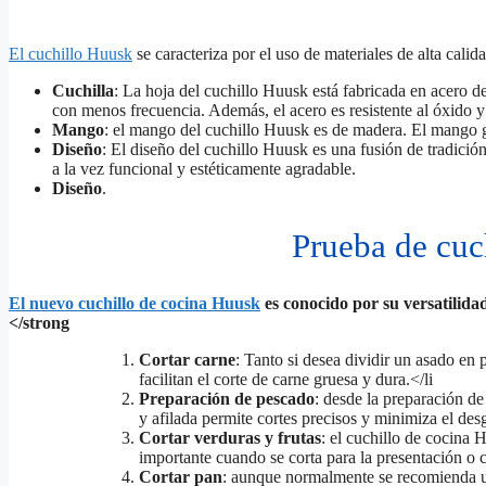
El cuchillo Huusk
se caracteriza por el uso de materiales de alta cali
Cuchilla
: La hoja del cuchillo Huusk está fabricada en acero de
con menos frecuencia. Además, el acero es resistente al óxido y 
Mango
: el mango del cuchillo Huusk es de madera. El mango ga
Diseño
: El diseño del cuchillo Huusk es una fusión de tradició
a la vez funcional y estéticamente agradable.
Diseño
.
Prueba de cuc
El nuevo cuchillo de cocina Huusk
es conocido por su versatilidad
</strong
Cortar carne
: Tanto si desea dividir un asado en 
facilitan el corte de carne gruesa y dura.</li
Preparación de pescado
: desde la preparación de
y afilada permite cortes precisos y minimiza el des
Cortar verduras y frutas
: el cuchillo de cocina 
importante cuando se corta para la presentación o c
Cortar pan
: aunque normalmente se recomienda un c