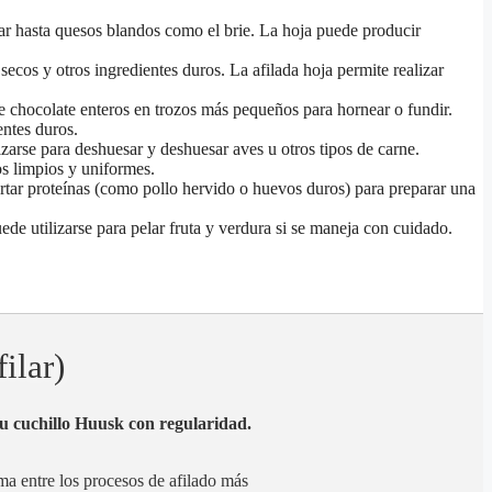
ar hasta quesos blandos como el brie. La hoja puede producir
 secos y otros ingredientes duros. La afilada hoja permite realizar
 de chocolate enteros en trozos más pequeños para hornear o fundir.
entes duros.
zarse para deshuesar y deshuesar aves u otros tipos de carne.
os limpios y uniformes.
ortar proteínas (como pollo hervido o huevos duros) para preparar una
de utilizarse para pelar fruta y verdura si se maneja con cuidado.
ilar)
 su cuchillo Huusk con regularidad.
rma entre los procesos de afilado más