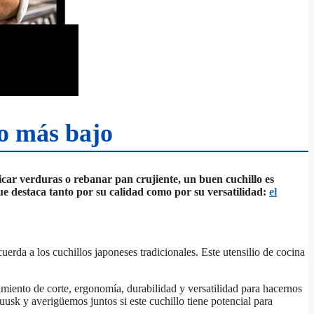
io más bajo
 picar verduras o rebanar pan crujiente, un buen cuchillo es
ue destaca tanto por su calidad como por su versatilidad:
el
rda a los cuchillos japoneses tradicionales. Este utensilio de cocina
imiento de corte, ergonomía, durabilidad y versatilidad para hacernos
sk y averigüemos juntos si este cuchillo tiene potencial para