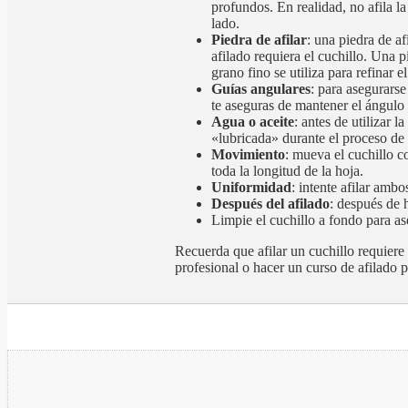
profundos. En realidad, no afila la
lado.
Piedra de afilar
: una piedra de af
afilado requiera el cuchillo. Una 
grano fino se utiliza para refinar e
Guías angulares
: para asegurarse
te aseguras de mantener el ángulo c
Agua o aceite
: antes de utilizar 
«lubricada» durante el proceso de 
Movimiento
: mueva el cuchillo c
toda la longitud de la hoja.
Uniformidad
: intente afilar ambo
Después del afilado
: después de 
Limpie el cuchillo a fondo para as
Recuerda que afilar un cuchillo requiere 
profesional o hacer un curso de afilado p