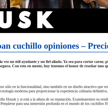
n cuchillo opiniones – Prec
 la vez un útil ayudante y un fiel aliado. Ya sea para cortar carne,
y segura. Con esto en mente, hoy tenemos el honor de reseñar uno q
sólo en la funcionalidad, sino también en un diseño atractivo que recue
 tecnología moderna para proporcionar la experiencia culinaria definitiva.
hillo Huusk y si está a la altura de su reputación. Examinaremos su rend
Prepárese para una inmersión profunda en el mundo de los cuchillos Huu