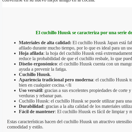
El cuchillo Huusk se caracteriza por una serie d
Materiales de alta calidad:
El cuchillo Huusk Japan está fab
afilado durante mucho tiempo, por lo que es ideal para un uso
Hoja afilada
: la hoja del cuchillo Huusk está extremadamente
reduce la probabilidad de que el cuchillo resbale, lo que pue
Diseño ergonómico
: el cuchillo Huusk cuenta con un mango
ayuda a prevenir la fatiga.
Cuchillo Huusk
.
Apariencia tradicional pero moderna
: el cuchillo Huusk 
bien en cualquier cocina.</li
Uso versátil
: gracias a sus excelentes propiedades de corte y
verduras y rebanar pan.
Cuchillo Huusk: el cuchillo Huusk se puede utilizar para una 
Durabilidad
: gracias a la alta calidad de los materiales ut
Fácil de mantener
: El cuchillo Huusk es fácil de limpiar y
Estas características hacen del cuchillo Huusk un atractivo utensili
comodidad y estilo.