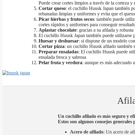
Puede crear cortes limpios a través de la corteza y e
Cortar queso
: el cuchillo Huusk Japan también p
rebanadas limpias y uniformes y evita que el queso 
Picar hierbas y frutos secos
: también puede utiliz
cortes rápidos y uniformes para conseguir resultad
Aplastar chocolate
: gracias a su afilada y robust
El cuchillo Huusk Japan también puede utilizarse pa
Huesar y deshuesar
: si dispone de un modelo con
Cortar pizza
: un cuchillo Huusk afilado también s
Preparar ensaladas
: El cuchillo Huusk puede uti
ensalada fresca y sabrosa
Pelar fruta y verdura
: aunque es más adecuado un
Afil
Un cuchillo afilado es más seguro y ef
Estos son algunos consejos generales 
Acero de afilado
: Un acero de af