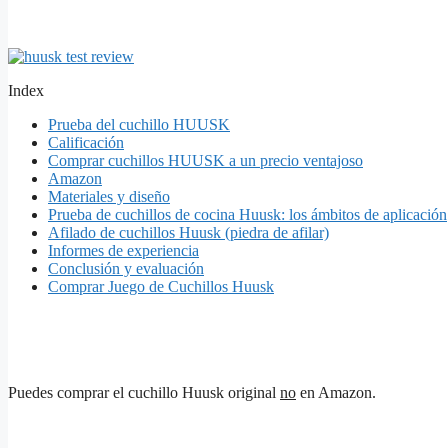
Index
Prueba del cuchillo HUUSK
Calificación
Comprar cuchillos HUUSK a un precio ventajoso
Amazon
Materiales y diseño
Prueba de cuchillos de cocina Huusk: los ámbitos de aplicación
Afilado de cuchillos Huusk (piedra de afilar)
Informes de experiencia
Conclusión y evaluación
Comprar Juego de Cuchillos Huusk
Puedes comprar el cuchillo Huusk original
no
en Amazon.