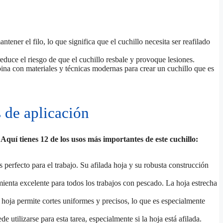
ener el filo, lo que significa que el cuchillo necesita ser reafilado
duce el riesgo de que el cuchillo resbale y provoque lesiones.
bina con materiales y técnicas modernas para crear un cuchillo que es
 de aplicación
 Aquí tienes 12 de los usos más importantes de este cuchillo:
 perfecto para el trabajo. Su afilada hoja y su robusta construcción
amienta excelente para todos los trabajos con pescado. La hoja estrecha
a hoja permite cortes uniformes y precisos, lo que es especialmente
utilizarse para esta tarea, especialmente si la hoja está afilada.