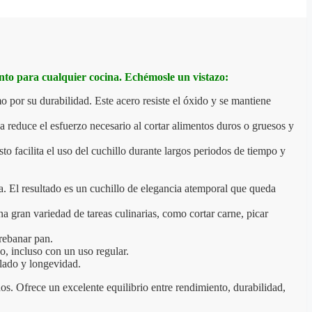
ento para cualquier cocina. Echémosle un vistazo:
 por su durabilidad. Este acero resiste el óxido y se mantiene
da reduce el esfuerzo necesario al cortar alimentos duros o gruesos y
facilita el uso del cuchillo durante largos periodos de tiempo y
a. El resultado es un cuchillo de elegancia atemporal que queda
na gran variedad de tareas culinarias, como cortar carne, picar
 rebanar pan.
po, incluso con un uso regular.
ilado y longevidad.
os. Ofrece un excelente equilibrio entre rendimiento, durabilidad,