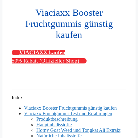
Viaciaxx Booster
Fruchtgummis günstig
kaufen
VIACIAXX kaufen
50% Rabatt (Offizieller Shop)
Index
Viaciaxx Booster Fruchtgummis günstig kaufen
Viaciaxx Fruchtgummi Test und Erfahrungen
Produktbeschreibung
Hauptinhaltsstoffe
Horny Goat Weed und Tongkat Ali Extrakt
Natürliche Inhaltsstoffe