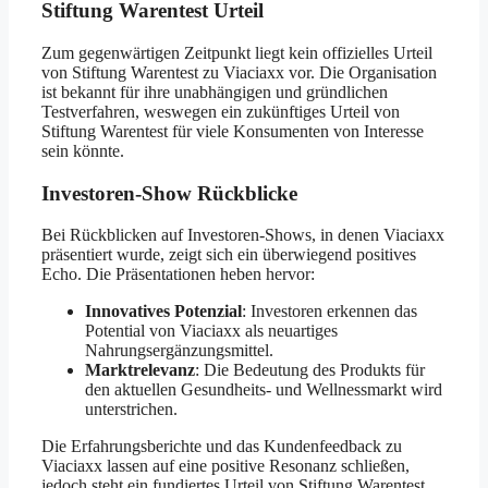
Stiftung Warentest Urteil
Zum gegenwärtigen Zeitpunkt liegt kein offizielles Urteil
von Stiftung Warentest zu Viaciaxx vor. Die Organisation
ist bekannt für ihre unabhängigen und gründlichen
Testverfahren, weswegen ein zukünftiges Urteil von
Stiftung Warentest für viele Konsumenten von Interesse
sein könnte.
Investoren-Show Rückblicke
Bei Rückblicken auf Investoren-Shows, in denen Viaciaxx
präsentiert wurde, zeigt sich ein überwiegend positives
Echo. Die Präsentationen heben hervor:
Innovatives Potenzial
: Investoren erkennen das
Potential von Viaciaxx als neuartiges
Nahrungsergänzungsmittel.
Marktrelevanz
: Die Bedeutung des Produkts für
den aktuellen Gesundheits- und Wellnessmarkt wird
unterstrichen.
Die Erfahrungsberichte und das Kundenfeedback zu
Viaciaxx lassen auf eine positive Resonanz schließen,
jedoch steht ein fundiertes Urteil von Stiftung Warentest