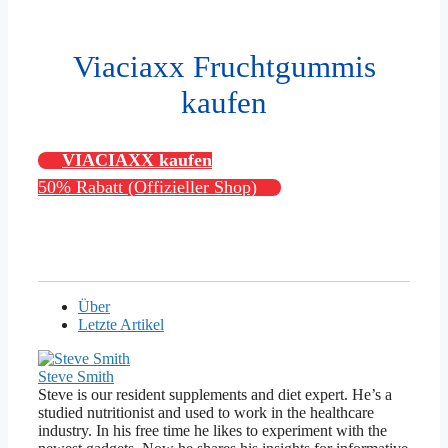
Viaciaxx Fruchtgummis
kaufen
VIACIAXX kaufen
50% Rabatt (Offizieller Shop)
Über
Letzte Artikel
Steve Smith
Steve is our resident supplements and diet expert. He’s a
studied nutritionist and used to work in the healthcare
industry. In his free time he likes to experiment with the