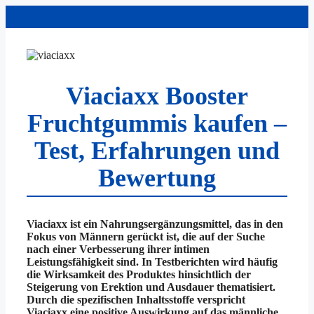
Zum
Inhalt
springen
Viaciaxx Booster
Fruchtgummis kaufen –
Test, Erfahrungen und
Bewertung
Viaciaxx ist ein Nahrungsergänzungsmittel, das in den
Fokus von Männern gerückt ist, die auf der Suche
nach einer Verbesserung ihrer intimen
Leistungsfähigkeit sind. In Testberichten wird häufig
die Wirksamkeit des Produktes hinsichtlich der
Steigerung von Erektion und Ausdauer thematisiert.
Durch die spezifischen Inhaltsstoffe verspricht
Viaciaxx eine positive Auswirkung auf das männliche