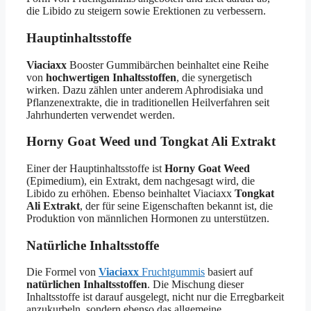
die Libido zu steigern sowie Erektionen zu verbessern.
Hauptinhaltsstoffe
Viaciaxx
Booster Gummibärchen beinhaltet eine Reihe
von
hochwertigen Inhaltsstoffen
, die synergetisch
wirken. Dazu zählen unter anderem Aphrodisiaka und
Pflanzenextrakte, die in traditionellen Heilverfahren seit
Jahrhunderten verwendet werden.
Horny Goat Weed und Tongkat Ali Extrakt
Einer der Hauptinhaltsstoffe ist
Horny Goat Weed
(Epimedium), ein Extrakt, dem nachgesagt wird, die
Libido zu erhöhen. Ebenso beinhaltet Viaciaxx
Tongkat
Ali Extrakt
, der für seine Eigenschaften bekannt ist, die
Produktion von männlichen Hormonen zu unterstützen.
Natürliche Inhaltsstoffe
Die Formel von
Viaciaxx
Fruchtgummis
basiert auf
natürlichen Inhaltsstoffen
. Die Mischung dieser
Inhaltsstoffe ist darauf ausgelegt, nicht nur die Erregbarkeit
anzukurbeln, sondern ebenso das allgemeine