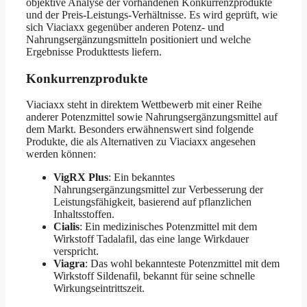
objektive Analyse der vorhandenen Konkurrenzprodukte
und der Preis-Leistungs-Verhältnisse. Es wird geprüft, wie
sich Viaciaxx gegenüber anderen Potenz- und
Nahrungsergänzungsmitteln positioniert und welche
Ergebnisse Produkttests liefern.
Konkurrenzprodukte
Viaciaxx steht in direktem Wettbewerb mit einer Reihe
anderer Potenzmittel sowie Nahrungsergänzungsmittel auf
dem Markt. Besonders erwähnenswert sind folgende
Produkte, die als Alternativen zu Viaciaxx angesehen
werden können:
VigRX Plus
: Ein bekanntes
Nahrungsergänzungsmittel zur Verbesserung der
Leistungsfähigkeit, basierend auf pflanzlichen
Inhaltsstoffen.
Cialis
: Ein medizinisches Potenzmittel mit dem
Wirkstoff Tadalafil, das eine lange Wirkdauer
verspricht.
Viagra
: Das wohl bekannteste Potenzmittel mit dem
Wirkstoff Sildenafil, bekannt für seine schnelle
Wirkungseintrittszeit.