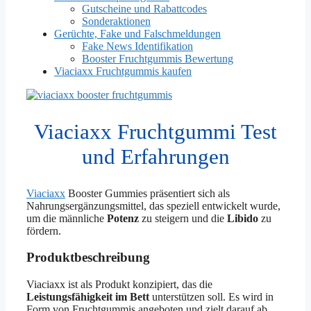
Gutscheine und Rabattcodes
Sonderaktionen
Gerüchte, Fake und Falschmeldungen
Fake News Identifikation
Booster Fruchtgummis Bewertung
Viaciaxx Fruchtgummis kaufen
Viaciaxx Fruchtgummi Test
und Erfahrungen
Viaciaxx
Booster Gummies präsentiert sich als
Nahrungsergänzungsmittel, das speziell entwickelt wurde,
um die männliche
Potenz
zu steigern und die
Libido
zu
fördern.
Produktbeschreibung
Viaciaxx ist als Produkt konzipiert, das die
Leistungsfähigkeit im Bett
unterstützen soll. Es wird in
Form von Fruchtgummis angeboten und zielt darauf ab,