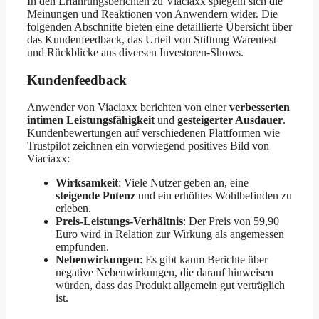
In den Erfahrungsberichten zu Viaciaxx spiegeln sich die
Meinungen und Reaktionen von Anwendern wider. Die
folgenden Abschnitte bieten eine detaillierte Übersicht über
das Kundenfeedback, das Urteil von Stiftung Warentest
und Rückblicke aus diversen Investoren-Shows.
Kundenfeedback
Anwender von Viaciaxx berichten von einer
verbesserten
intimen Leistungsfähigkeit
und
gesteigerter Ausdauer
.
Kundenbewertungen auf verschiedenen Plattformen wie
Trustpilot zeichnen ein vorwiegend positives Bild von
Viaciaxx:
Wirksamkeit
: Viele Nutzer geben an, eine
steigende Potenz
und ein erhöhtes Wohlbefinden zu
erleben.
Preis-Leistungs-Verhältnis
: Der Preis von 59,90
Euro wird in Relation zur Wirkung als angemessen
empfunden.
Nebenwirkungen
: Es gibt kaum Berichte über
negative Nebenwirkungen, die darauf hinweisen
würden, dass das Produkt allgemein gut verträglich
ist.