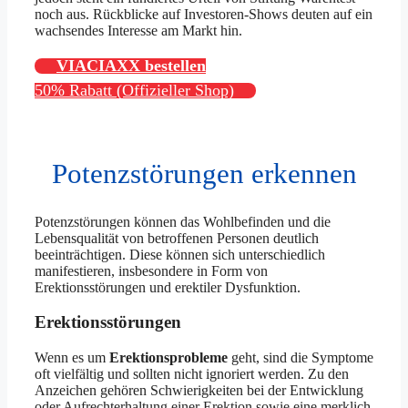
noch aus. Rückblicke auf Investoren-Shows deuten auf ein
wachsendes Interesse am Markt hin.
VIACIAXX bestellen
50% Rabatt (Offizieller Shop)
Potenzstörungen erkennen
Potenzstörungen können das Wohlbefinden und die
Lebensqualität von betroffenen Personen deutlich
beeinträchtigen. Diese können sich unterschiedlich
manifestieren, insbesondere in Form von
Erektionsstörungen und erektiler Dysfunktion.
Erektionsstörungen
Wenn es um
Erektionsprobleme
geht, sind die Symptome
oft vielfältig und sollten nicht ignoriert werden. Zu den
Anzeichen gehören Schwierigkeiten bei der Entwicklung
oder Aufrechterhaltung einer Erektion sowie eine merklich