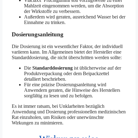
Viaciaxx Fruchtgummi soll vorzugsweise zu einer
Mahlzeit eingenommen werden, um die Absorption
der Wirkstoffe zu verbessern.
Außerdem wird geraten, ausreichend Wasser bei der
Einnahme zu trinken.
Dosierungsanleitung
Die Dosierung ist ein wesentlicher Faktor, der individuell
variieren kann. Im Allgemeinen bietet der Hersteller eine
Standarddosierung, die nicht überschritten werden sollte:
Die
Standarddosierung
ist üblicherweise auf der
Produktverpackung oder dem Beipackzettel
detalliert beschrieben.
Für eine präzise Dosierungsanleitung wird
Anwendern geraten, die Hinweise des Herstellers
sorgfältig zu lesen und zu befolgen.
Es ist immer ratsam, bei Unklarheiten bezüglich
Anwendung und Dosierung professionellen medizinischen
Rat einzuholen, um Risiken oder unerwünschte
Wirkungen zu minimieren.