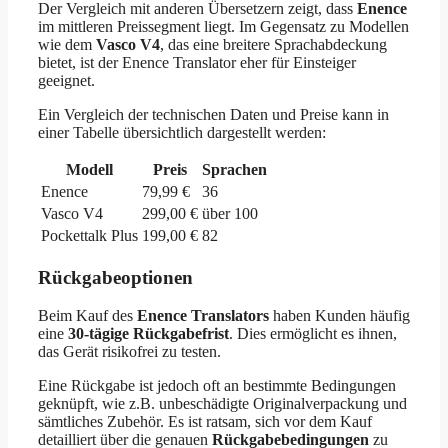
Der Vergleich mit anderen Übersetzern zeigt, dass
Enence
im mittleren Preissegment liegt. Im Gegensatz zu Modellen
wie dem
Vasco V4
, das eine breitere Sprachabdeckung
bietet, ist der Enence Translator eher für Einsteiger
geeignet.
Ein Vergleich der technischen Daten und Preise kann in
einer Tabelle übersichtlich dargestellt werden:
Modell
Preis
Sprachen
Enence
79,99 €
36
Vasco V4
299,00 €
über 100
Pockettalk Plus
199,00 €
82
Rückgabeoptionen
Beim Kauf des
Enence Translators
haben Kunden häufig
eine
30-tägige Rückgabefrist
. Dies ermöglicht es ihnen,
das Gerät risikofrei zu testen.
Eine Rückgabe ist jedoch oft an bestimmte Bedingungen
geknüpft, wie z.B. unbeschädigte Originalverpackung und
sämtliches Zubehör. Es ist ratsam, sich vor dem Kauf
detailliert über die genauen
Rückgabebedingungen
zu