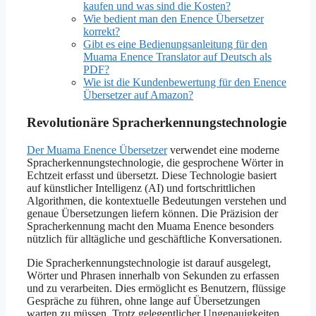
kaufen und was sind die Kosten?
Wie bedient man den Enence Übersetzer
korrekt?
Gibt es eine Bedienungsanleitung für den
Muama Enence Translator auf Deutsch als
PDF?
Wie ist die Kundenbewertung für den Enence
Übersetzer auf Amazon?
Revolutionäre Spracherkennungstechnologie
Der Muama Enence Übersetzer
verwendet eine moderne
Spracherkennungstechnologie, die gesprochene Wörter in
Echtzeit erfasst und übersetzt. Diese Technologie basiert
auf künstlicher Intelligenz (AI) und fortschrittlichen
Algorithmen, die kontextuelle Bedeutungen verstehen und
genaue Übersetzungen liefern können. Die Präzision der
Spracherkennung macht den Muama Enence besonders
nützlich für alltägliche und geschäftliche Konversationen.
Die Spracherkennungstechnologie ist darauf ausgelegt,
Wörter und Phrasen innerhalb von Sekunden zu erfassen
und zu verarbeiten. Dies ermöglicht es Benutzern, flüssige
Gespräche zu führen, ohne lange auf Übersetzungen
warten zu müssen. Trotz gelegentlicher Ungenauigkeiten