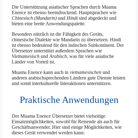
Die Unterstützung asiatischer Sprachen durch Muama
Enence ist ebenso beeindruckend. Hauptsprachen wie
Chinesisch (Mandarin)
und
Hindi
sind abgedeckt und
bieten eine breite Anwendungspalette.
Besonders nützlich ist die Fähigkeit des Geräts,
chinesische Dialekte wie Mandarin zu übersetzen. Hindi
ist ebenso bedeutend für den indischen Subkontinent. Der
Übersetzer unterstützt außerdem Sprachen wie
Vietnamesisch
und
Arabisch
, was für viele asiatische
Länder von Vorteil ist.
Muama Enence kann auch in
vietnamesischen
und
anderen arabischsprechenden Ländern gute Dienste leisten
und somit interkulturelle Interaktionen unterstützen.
Praktische Anwendungen
Der Muama Enence Übersetzer bietet vielseitige
Einsatzmöglichkeiten, sowohl für Reisende als auch für
Geschäftsanwender. Hier sind einige Möglichkeiten, wie
dieses Gerät verwendet werden kann: