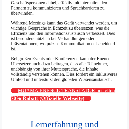
Geschäftspersonen dabei, effektiv mit internationalen
Partnern zu kommunizieren und Sprachbarrieren zu
überwinden.
Während Meetings kann das Gerät verwendet werden, um
wichtige Gespräche in Echtzeit zu übersetzen, was die
Effizienz und den Informationsaustausch verbessert. Dies
ist besonders nützlich bei Verhandlungen oder
Präsentationen, wo präzise Kommunikation entscheidend
ist.
Bei großen Events oder Konferenzen kann der Enence
Übersetzer auch dazu beitragen, dass alle Teilnehmer,
unabhängig von ihrer Muttersprache, die Inhalte
vollständig verstehen können. Dies fördert ein inklusiveres
Umfeld und unterstützt den globalen Wissensaustausch.
MUAMA ENENCE TRANSLATOR bestellen
70% Rabatt (Offizielle Webseite)
Lernerfahrung und