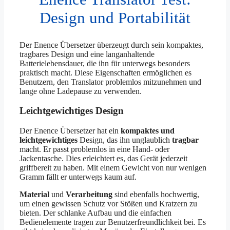
Design und Portabilität
Der Enence Übersetzer überzeugt durch sein kompaktes,
tragbares Design und eine langanhaltende
Batterielebensdauer, die ihn für unterwegs besonders
praktisch macht. Diese Eigenschaften ermöglichen es
Benutzern, den Translator problemlos mitzunehmen und
lange ohne Ladepause zu verwenden.
Leichtgewichtiges Design
Der Enence Übersetzer hat ein
kompaktes und
leichtgewichtiges
Design, das ihn unglaublich
tragbar
macht. Er passt problemlos in eine Hand- oder
Jackentasche. Dies erleichtert es, das Gerät jederzeit
griffbereit zu haben. Mit einem Gewicht von nur wenigen
Gramm fällt er unterwegs kaum auf.
Material
und
Verarbeitung
sind ebenfalls hochwertig,
um einen gewissen Schutz vor Stößen und Kratzern zu
bieten. Der schlanke Aufbau und die einfachen
Bedienelemente tragen zur Benutzerfreundlichkeit bei. Es