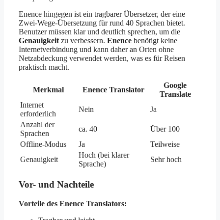
Enence hingegen ist ein tragbarer Übersetzer, der eine
Zwei-Wege-Übersetzung für rund 40 Sprachen bietet.
Benutzer müssen klar und deutlich sprechen, um die
Genauigkeit
zu verbessern.
Enence
benötigt keine
Internetverbindung und kann daher an Orten ohne
Netzabdeckung verwendet werden, was es für Reisen
praktisch macht.
Google
Merkmal
Enence Translator
Translate
Internet
Nein
Ja
erforderlich
Anzahl der
ca. 40
Über 100
Sprachen
Offline-Modus
Ja
Teilweise
Hoch (bei klarer
Genauigkeit
Sehr hoch
Sprache)
Vor- und Nachteile
Vorteile des Enence Translators: