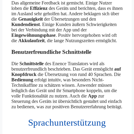
Das allgemeine Feedback ist gemischt. Einige Nutzer
loben die
Effizienz
des Geräts und berichten, dass es ihnen
im Ausland sehr geholfen hat. Andere beklagen sich über
die
Genauigkeit
der Übersetzungen und den
Kundendienst
. Einige Kunden äußern Schwierigkeiten
bei der Verbindung mit der App und der
Eingewöhnungsphase
. Positiv hervorgehoben wird oft
die
Akkulaufzeit
, die lange Nutzungszeiten ermöglicht.
Benutzerfreundliche Schnittstelle
Die
Schnittstelle
des Enence Translators wird als
benutzerfreundlich beschrieben. Das Gerät ermöglicht
auf
Knopfdruck
die Übersetzung von rund 40 Sprachen. Die
Bedienung
erfolgt intuitiv, was besonders Nicht-
Technikaffine zu schätzen wissen. Anwender müssen
lediglich das Gerät und ihr Smartphone koppeln, um die
volle Funktionalität zu nutzen. Auch die
App
zur
Steuerung des Geräts ist übersichtlich gestaltet und einfach
zu bedienen, was zur positiven Benutzererfahrung beiträgt.
Sprachunterstützung