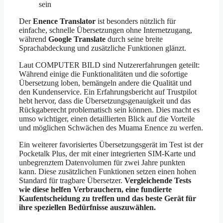
sein
Der
Enence Translator
ist besonders nützlich für
einfache, schnelle Übersetzungen ohne Internetzugang,
während
Google Translate
durch seine breite
Sprachabdeckung und zusätzliche Funktionen glänzt.
Laut COMPUTER BILD sind Nutzererfahrungen geteilt:
Während einige die Funktionalitäten und die sofortige
Übersetzung loben, bemängeln andere die Qualität und
den Kundenservice. Ein Erfahrungsbericht auf Trustpilot
hebt hervor, dass die Übersetzungsgenauigkeit und das
Rückgaberecht problematisch sein können. Dies macht es
umso wichtiger, einen detaillierten Blick auf die Vorteile
und möglichen Schwächen des Muama Enence zu werfen.
Ein weiterer favorisiertes Übersetzungsgerät im Test ist der
Pocketalk Plus, der mit einer integrierten SIM-Karte und
unbegrenztem Datenvolumen für zwei Jahre punkten
kann. Diese zusätzlichen Funktionen setzen einen hohen
Standard für tragbare Übersetzer.
Vergleichende Tests
wie diese helfen Verbrauchern, eine fundierte
Kaufentscheidung zu treffen und das beste Gerät für
ihre speziellen Bedürfnisse auszuwählen.