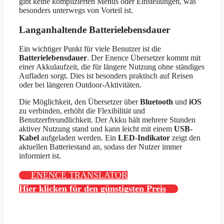
gibt keine komplizierten Menüs oder Einstellungen, was
besonders unterwegs von Vorteil ist.
Langanhaltende Batterielebensdauer
Ein wichtiger Punkt für viele Benutzer ist die
Batterielebensdauer
. Der Enence Übersetzer kommt mit
einer Akkulaufzeit, die für längere Nutzung ohne ständiges
Aufladen sorgt. Dies ist besonders praktisch auf Reisen
oder bei längeren Outdoor-Aktivitäten.
Die Möglichkeit, den Übersetzer über
Bluetooth
und
iOS
zu verbinden, erhöht die Flexibilität und
Benutzerfreundlichkeit. Der Akku hält mehrere Stunden
aktiver Nutzung stand und kann leicht mit einem
USB-
Kabel
aufgeladen werden. Ein
LED-Indikator
zeigt den
aktuellen Batteriestand an, sodass der Nutzer immer
informiert ist.
ENENCE TRANSLATOR
Hier klicken für den günstigsten Preis