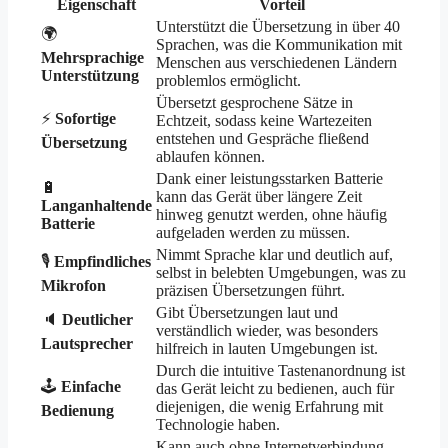
Eigenschaft
Vorteil
Unterstützt die Übersetzung in über 40
🌍
Sprachen, was die Kommunikation mit
Mehrsprachige
Menschen aus verschiedenen Ländern
Unterstützung
problemlos ermöglicht.
Übersetzt gesprochene Sätze in
⚡
Sofortige
Echtzeit, sodass keine Wartezeiten
entstehen und Gespräche fließend
Übersetzung
ablaufen können.
Dank einer leistungsstarken Batterie
🔋
kann das Gerät über längere Zeit
Langanhaltende
hinweg genutzt werden, ohne häufig
Batterie
aufgeladen werden zu müssen.
Nimmt Sprache klar und deutlich auf,
🎙️
Empfindliches
selbst in belebten Umgebungen, was zu
Mikrofon
präzisen Übersetzungen führt.
Gibt Übersetzungen laut und
🔈
Deutlicher
verständlich wieder, was besonders
Lautsprecher
hilfreich in lauten Umgebungen ist.
Durch die intuitive Tastenanordnung ist
🕹️
Einfache
das Gerät leicht zu bedienen, auch für
diejenigen, die wenig Erfahrung mit
Bedienung
Technologie haben.
Kann auch ohne Internetverbindung