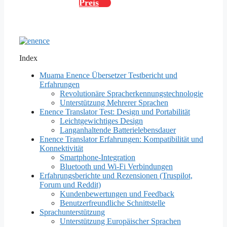
Preis
Index
Muama Enence Übersetzer Testbericht und
Erfahrungen
Revolutionäre Spracherkennungstechnologie
Unterstützung Mehrerer Sprachen
Enence Translator Test: Design und Portabilität
Leichtgewichtiges Design
Langanhaltende Batterielebensdauer
Enence Translator Erfahrungen: Kompatibilität und
Konnektivität
Smartphone-Integration
Bluetooth und Wi-Fi Verbindungen
Erfahrungsberichte und Rezensionen (Truspilot,
Forum und Reddit)
Kundenbewertungen und Feedback
Benutzerfreundliche Schnittstelle
Sprachunterstützung
Unterstützung Europäischer Sprachen