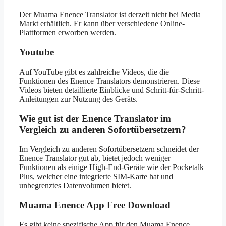
Der Muama Enence Translator ist derzeit
nicht
bei Media
Markt erhältlich. Er kann über verschiedene Online-
Plattformen erworben werden.
Youtube
Auf YouTube gibt es zahlreiche Videos, die die
Funktionen des Enence Translators demonstrieren. Diese
Videos bieten detaillierte Einblicke und Schritt-für-Schritt-
Anleitungen zur Nutzung des Geräts.
Wie gut ist der Enence Translator im
Vergleich zu anderen Sofortübersetzern?
Im Vergleich zu anderen Sofortübersetzern schneidet der
Enence Translator gut ab, bietet jedoch weniger
Funktionen als einige High-End-Geräte wie der Pocketalk
Plus, welcher eine integrierte SIM-Karte hat und
unbegrenztes Datenvolumen bietet.
Muama Enence App Free Download
Es gibt keine spezifische App für den Muama Enence