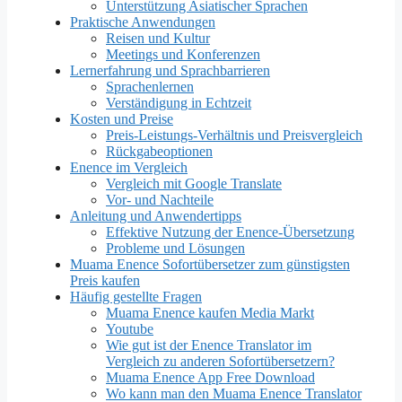
Unterstützung Asiatischer Sprachen
Praktische Anwendungen
Reisen und Kultur
Meetings und Konferenzen
Lernerfahrung und Sprachbarrieren
Sprachenlernen
Verständigung in Echtzeit
Kosten und Preise
Preis-Leistungs-Verhältnis und Preisvergleich
Rückgabeoptionen
Enence im Vergleich
Vergleich mit Google Translate
Vor- und Nachteile
Anleitung und Anwendertipps
Effektive Nutzung der Enence-Übersetzung
Probleme und Lösungen
Muama Enence Sofortübersetzer zum günstigsten
Preis kaufen
Häufig gestellte Fragen
Muama Enence kaufen Media Markt
Youtube
Wie gut ist der Enence Translator im
Vergleich zu anderen Sofortübersetzern?
Muama Enence App Free Download
Wo kann man den Muama Enence Translator