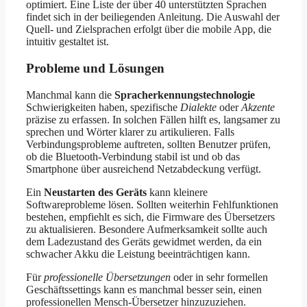
optimiert. Eine Liste der über 40 unterstützten Sprachen
findet sich in der beiliegenden Anleitung. Die Auswahl der
Quell- und Zielsprachen erfolgt über die mobile App, die
intuitiv gestaltet ist.
Probleme und Lösungen
Manchmal kann die
Spracherkennungstechnologie
Schwierigkeiten haben, spezifische
Dialekte
oder
Akzente
präzise zu erfassen. In solchen Fällen hilft es, langsamer zu
sprechen und Wörter klarer zu artikulieren. Falls
Verbindungsprobleme auftreten, sollten Benutzer prüfen,
ob die Bluetooth-Verbindung stabil ist und ob das
Smartphone über ausreichend Netzabdeckung verfügt.
Ein
Neustarten des Geräts
kann kleinere
Softwareprobleme lösen. Sollten weiterhin Fehlfunktionen
bestehen, empfiehlt es sich, die Firmware des Übersetzers
zu aktualisieren. Besondere Aufmerksamkeit sollte auch
dem Ladezustand des Geräts gewidmet werden, da ein
schwacher Akku die Leistung beeinträchtigen kann.
Für
professionelle Übersetzungen
oder in sehr formellen
Geschäftssettings kann es manchmal besser sein, einen
professionellen Mensch-Übersetzer hinzuzuziehen.