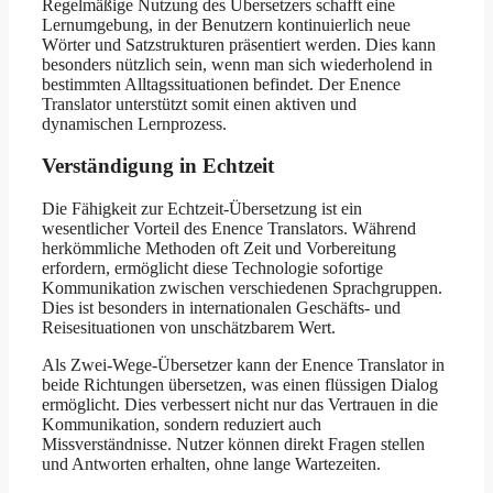
Regelmäßige Nutzung des Übersetzers schafft eine
Lernumgebung, in der Benutzern kontinuierlich neue
Wörter und Satzstrukturen präsentiert werden. Dies kann
besonders nützlich sein, wenn man sich wiederholend in
bestimmten Alltagssituationen befindet. Der Enence
Translator unterstützt somit einen aktiven und
dynamischen Lernprozess.
Verständigung in Echtzeit
Die Fähigkeit zur Echtzeit-Übersetzung ist ein
wesentlicher Vorteil des Enence Translators. Während
herkömmliche Methoden oft Zeit und Vorbereitung
erfordern, ermöglicht diese Technologie sofortige
Kommunikation zwischen verschiedenen Sprachgruppen.
Dies ist besonders in internationalen Geschäfts- und
Reisesituationen von unschätzbarem Wert.
Als Zwei-Wege-Übersetzer kann der Enence Translator in
beide Richtungen übersetzen, was einen flüssigen Dialog
ermöglicht. Dies verbessert nicht nur das Vertrauen in die
Kommunikation, sondern reduziert auch
Missverständnisse. Nutzer können direkt Fragen stellen
und Antworten erhalten, ohne lange Wartezeiten.