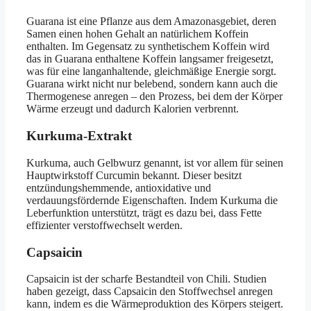
Guarana ist eine Pflanze aus dem Amazonasgebiet, deren
Samen einen hohen Gehalt an natürlichem Koffein
enthalten. Im Gegensatz zu synthetischem Koffein wird
das in Guarana enthaltene Koffein langsamer freigesetzt,
was für eine langanhaltende, gleichmäßige Energie sorgt.
Guarana wirkt nicht nur belebend, sondern kann auch die
Thermogenese anregen – den Prozess, bei dem der Körper
Wärme erzeugt und dadurch Kalorien verbrennt.
Kurkuma-Extrakt
Kurkuma, auch Gelbwurz genannt, ist vor allem für seinen
Hauptwirkstoff Curcumin bekannt. Dieser besitzt
entzündungshemmende, antioxidative und
verdauungsfördernde Eigenschaften. Indem Kurkuma die
Leberfunktion unterstützt, trägt es dazu bei, dass Fette
effizienter verstoffwechselt werden.
Capsaicin
Capsaicin ist der scharfe Bestandteil von Chili. Studien
haben gezeigt, dass Capsaicin den Stoffwechsel anregen
kann, indem es die Wärmeproduktion des Körpers steigert.