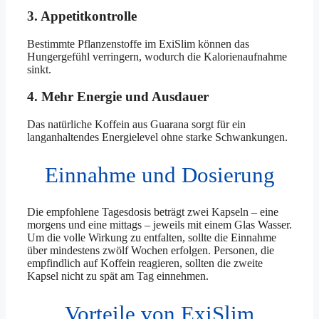
3. Appetitkontrolle
Bestimmte Pflanzenstoffe im ExiSlim können das
Hungergefühl verringern, wodurch die Kalorienaufnahme
sinkt.
4. Mehr Energie und Ausdauer
Das natürliche Koffein aus Guarana sorgt für ein
langanhaltendes Energielevel ohne starke Schwankungen.
Einnahme und Dosierung
Die empfohlene Tagesdosis beträgt zwei Kapseln – eine
morgens und eine mittags – jeweils mit einem Glas Wasser.
Um die volle Wirkung zu entfalten, sollte die Einnahme
über mindestens zwölf Wochen erfolgen. Personen, die
empfindlich auf Koffein reagieren, sollten die zweite
Kapsel nicht zu spät am Tag einnehmen.
Vorteile von ExiSlim