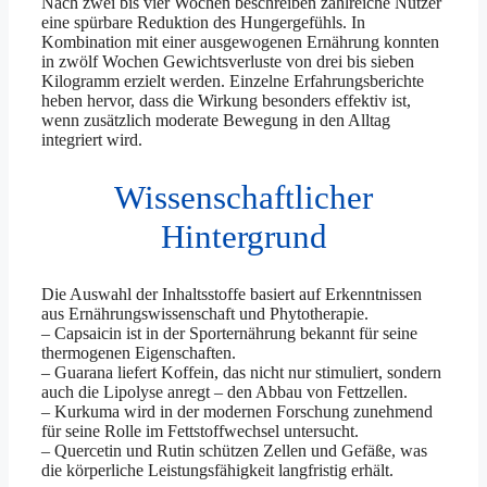
Nach zwei bis vier Wochen beschreiben zahlreiche Nutzer
eine spürbare Reduktion des Hungergefühls. In
Kombination mit einer ausgewogenen Ernährung konnten
in zwölf Wochen Gewichtsverluste von drei bis sieben
Kilogramm erzielt werden. Einzelne Erfahrungsberichte
heben hervor, dass die Wirkung besonders effektiv ist,
wenn zusätzlich moderate Bewegung in den Alltag
integriert wird.
Wissenschaftlicher
Hintergrund
Die Auswahl der Inhaltsstoffe basiert auf Erkenntnissen
aus Ernährungswissenschaft und Phytotherapie.
– Capsaicin ist in der Sporternährung bekannt für seine
thermogenen Eigenschaften.
– Guarana liefert Koffein, das nicht nur stimuliert, sondern
auch die Lipolyse anregt – den Abbau von Fettzellen.
– Kurkuma wird in der modernen Forschung zunehmend
für seine Rolle im Fettstoffwechsel untersucht.
– Quercetin und Rutin schützen Zellen und Gefäße, was
die körperliche Leistungsfähigkeit langfristig erhält.