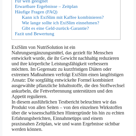
Für wen geeignet
Erwartbare Ergebnisse – Zeitplan
Häufige Fragen (FAQ)
Kann ich ExiSlim mit Kaffee kombinieren?
Wie lange sollte ich ExiSlim einnehmen?
Gibt es eine Geld-zurück-Garantie?
Fazit und Bewertung
ExiSlim von NutriSolution ist ein
Nahrungsergänzungsmittel, das gezielt für Menschen
entwickelt wurde, die ihr Gewicht nachhaltig reduzieren
und ihre körperliche Leistungsfähigkeit verbessern
möchten. Im Gegensatz zu kurzfristigen Diäten oder
extremen Maßnahmen verfolgt ExiSlim einen langfristigen
Ansatz: Die sorgfältig entwickelte Formel kombiniert
ausgewählte pflanzliche Inhaltsstoffe, die den Stoffwechsel
ankurbeln, die Fettverbrennung unterstützen und den
Appetit regulieren.
In diesem ausführlichen Testbericht beleuchten wir das
Produkt von allen Seiten – von den einzelnen Wirkstoffen
über die wissenschaftlichen Hintergründe bis hin zu echten
Erfahrungsberichten, Einnahmetipps und einem
praxisnahen Zeitplan, wie und wann Ergebnisse sichtbar
werden können.