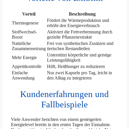
Vorteil
Beschreibung
Fördert die Wärmeproduktion und
Thermogenese
erhöht den Energieverbrauch
Stoffwechsel-
Aktiviert die Fettverbrennung durch
Boost
gezielte Pflanzenextrakte
Natürliche
Frei von synthetischen Zusätzen und
Zusammensetzung
tierischen Bestandteilen
Unterstützt körperliche und geistige
Mehr Energie
Leistungsfähigkeit
Appetitkontrolle
Hilft, Heißhunger zu reduzieren
Einfache
Nur zwei Kapseln pro Tag, leicht in
Anwendung
den Alltag zu integrieren
Kundenerfahrungen und
Fallbeispiele
Viele Anwender berichten von einem gesteigerten
Energielevel bereits in den ersten Tagen der Einnahme.