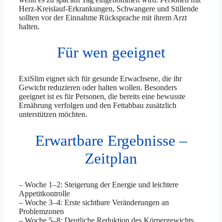
Herz-Kreislauf-Erkrankungen, Schwangere und Stillende
sollten vor der Einnahme Rücksprache mit ihrem Arzt
halten.
Für wen geeignet
ExiSlim eignet sich für gesunde Erwachsene, die ihr
Gewicht reduzieren oder halten wollen. Besonders
geeignet ist es für Personen, die bereits eine bewusste
Ernährung verfolgen und den Fettabbau zusätzlich
unterstützen möchten.
Erwartbare Ergebnisse –
Zeitplan
– Woche 1–2: Steigerung der Energie und leichtere
Appetitkontrolle
– Woche 3–4: Erste sichtbare Veränderungen an
Problemzonen
– Woche 5–8: Deutliche Reduktion des Körpergewichts