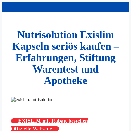
Zum
Inhalt
springen
Nutrisolution Exislim
Kapseln seriös kaufen –
Erfahrungen, Stiftung
Warentest und
Apotheke
EXISLIM mit Rabatt bestellen
Offizielle Webseite