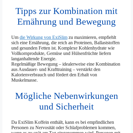
Tipps zur Kombination mit
Ernährung und Bewegung
Um
die Wirkung von ExiSlim
zu maximieren, empfiehlt
sich eine Ernährung, die reich an Proteinen, Ballaststoffen
und gesunden Fetten ist. Komplexe Kohlenhydrate wie
Vollkornprodukte, Gemüse und Hülsenfrüchte liefern
langanhaltende Energie.
Regelmäßige Bewegung – idealerweise eine Kombination
aus Ausdauer- und Krafttraining – verstärkt den
Kalorienverbrauch und fördert den Erhalt von
Muskelmasse.
Mögliche Nebenwirkungen
und Sicherheit
Da ExiSlim Koffein enthält, kann es bei empfindlichen
Personen zu Nervosität oder Schlafproblemen kommen,
wenn es zu spät am Tag eingenommen wird. Personen mit